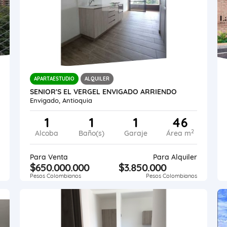
APARTAESTUDIO
ALQUILER
SENIOR'S EL VERGEL ENVIGADO ARRIENDO
Envigado, Antioquia
1
1
1
46
2
Alcoba
Baño(s)
Garaje
Área m
Para Venta
Para Alquiler
$650.000.000
$3.850.000
Pesos Colombianos
Pesos Colombianos