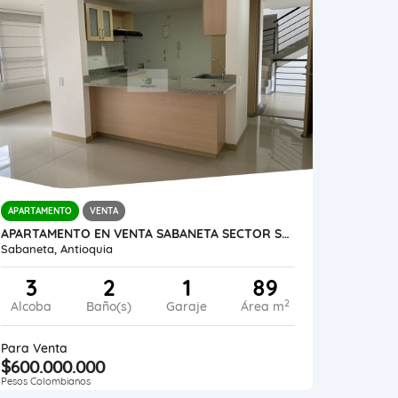
APARTAMENTO
VENTA
APARTAMENTO EN VENTA SABANETA SECTOR SAN JOSÉ
Sabaneta, Antioquia
3
2
1
89
2
Alcoba
Baño(s)
Garaje
Área m
Para Venta
$600.000.000
Pesos Colombianos