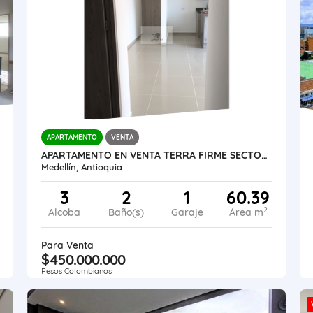
APARTAMENTO
VENTA
APARTAMENTO EN VENTA TERRA FIRME SECTOR LOS COLORES
Medellín, Antioquia
3
2
1
60.39
2
Alcoba
Baño(s)
Garaje
Área m
Para Venta
$450.000.000
Pesos Colombianos