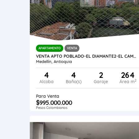
APARTAMENTO
VENTA
VENTA APTO POBLADO-EL DIAMANTE2-EL CAMPESTRE
Medellín, Antioquia
4
4
2
264
2
Alcoba
Baño(s)
Garaje
Área m
Para Venta
$995.000.000
Pesos Colombianos