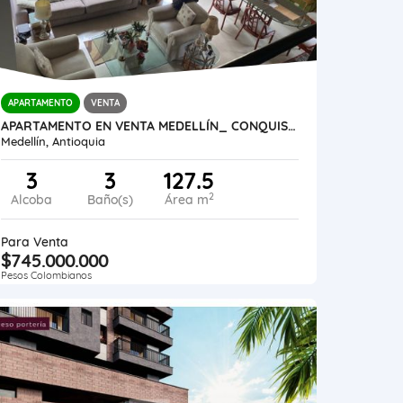
APARTAMENTO
VENTA
APARTAMENTO EN VENTA MEDELLÍN_ CONQUISTADORES
Medellín, Antioquia
3
3
127.5
2
Alcoba
Baño(s)
Área m
Para Venta
$745.000.000
Pesos Colombianos