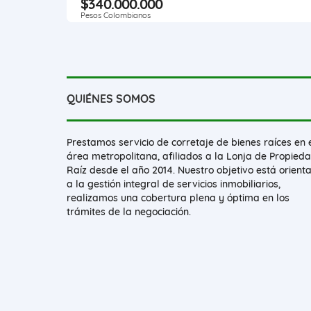
$340.000.000
Pesos Colombianos
QUIÉNES SOMOS
Prestamos servicio de corretaje de bienes raíces en 
área metropolitana, afiliados a la Lonja de Propied
Raíz desde el año 2014. Nuestro objetivo está orient
a la gestión integral de servicios inmobiliarios,
realizamos una cobertura plena y óptima en los
trámites de la negociación.