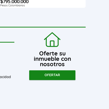
$795.000.000
Pesos Colombianos
Oferte su
inmueble con
nosotros
OFERTAR
vacidad