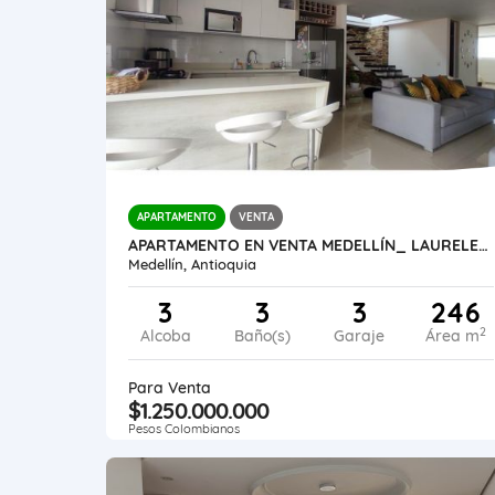
APARTAMENTO
VENTA
APARTAMENTO EN VENTA MEDELLÍN_ LAURELES_LA CASTELLANA
Medellín, Antioquia
3
3
3
246
2
Alcoba
Baño(s)
Garaje
Área m
Para Venta
$1.250.000.000
Pesos Colombianos