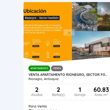
APARTAMENTO
VENTA
VENTA APARTAMENTO RIONEGRO, SECTOR FONTIBÓN, CESIÓN DE DERECHO
Rionegro, Antioquia
2
2
1
60.83
2
Alcoba
Baño(s)
Garaje
Área m
Para Venta