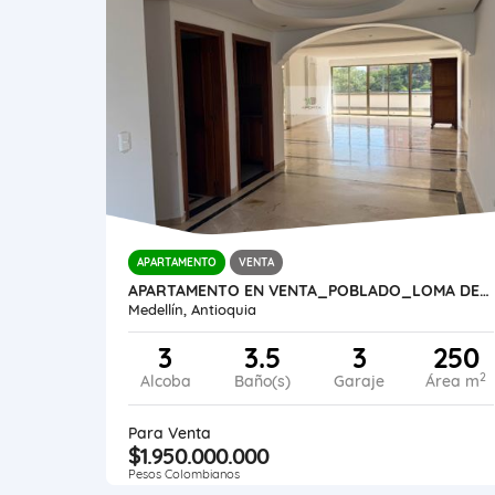
APARTAMENTO
VENTA
APARTAMENTO EN VENTA_POBLADO_LOMA DE LOS PARRA
Medellín, Antioquia
3
3.5
3
250
2
Alcoba
Baño(s)
Garaje
Área m
Para Venta
$1.950.000.000
Pesos Colombianos