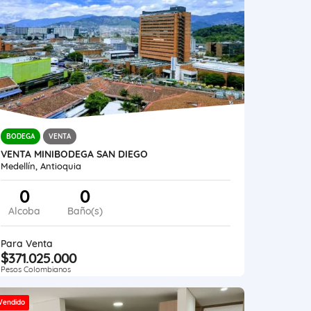
BODEGA
VENTA
VENTA MINIBODEGA SAN DIEGO
Medellín, Antioquia
0
0
Alcoba
Baño(s)
Para Venta
$371.025.000
Pesos Colombianos
Vendido