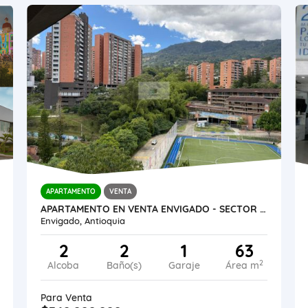
APARTAMENTO
VENTA
APARTAMENTO EN VENTA ENVIGADO - SECTOR CUMBRES
Envigado, Antioquia
2
2
1
63
2
Alcoba
Baño(s)
Garaje
Área m
Para Venta