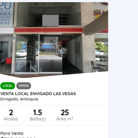
LOCAL
VENTA
VENTA LOCAL ENVIGADO LAS VEGAS
Envigado, Antioquia
2
1.5
25
2
Alcoba
Baño(s)
Área m
Para Venta