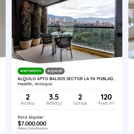
APARTAMENTO
ALQUILER
ALQUILO APTO BALSOS SECTOR LA 34 POBLADO-SUR
Medellín, Antioquia
2
3.5
2
120
2
Alcoba
Baño(s)
Garaje
Área m
Para Alquiler
$7.000.000
Pesos Colombianos