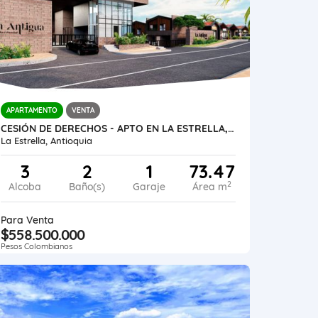
APARTAMENTO
VENTA
CESIÓN DE DERECHOS - APTO EN LA ESTRELLA, ANTIOQUIA
La Estrella, Antioquia
3
2
1
73.47
2
Alcoba
Baño(s)
Garaje
Área m
Para Venta
$558.500.000
Pesos Colombianos