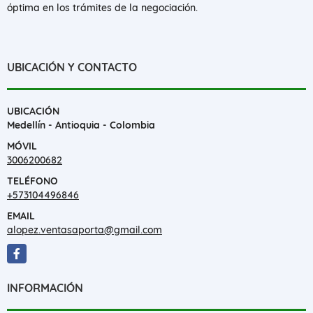
óptima en los trámites de la negociación.
UBICACIÓN Y CONTACTO
UBICACIÓN
Medellín - Antioquia - Colombia
MÓVIL
3006200682
TELÉFONO
+573104496846
EMAIL
alopez.ventasaporta@gmail.com
Facebook
INFORMACIÓN