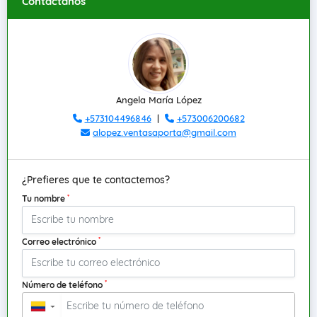
Contáctanos
Angela María López
+573104496846
|
+573006200682
alopez.ventasaporta@gmail.com
¿Prefieres que te contactemos?
*
Tu nombre
*
Correo electrónico
*
Número de teléfono
▼