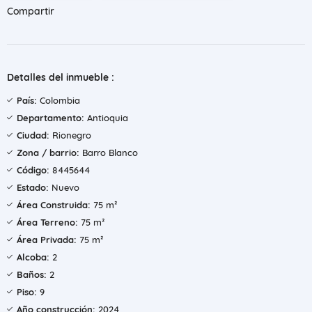
Compartir
Detalles del inmueble :
País:
Colombia
Departamento:
Antioquia
Ciudad:
Rionegro
Zona / barrio:
Barro Blanco
Código:
8445644
Estado:
Nuevo
Área Construida:
75 m²
Área Terreno:
75 m²
Área Privada:
75 m²
Alcoba:
2
Baños:
2
Piso:
9
Año construcción:
2024