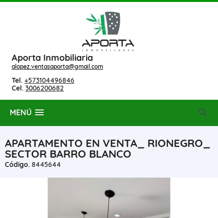
Aporta Inmobiliaria
alopez.ventasaporta@gmail.com
Tel.
+573104496846
Cel.
3006200682
MENÚ
APARTAMENTO EN VENTA_ RIONEGRO_
SECTOR BARRO BLANCO
Código.
8445644