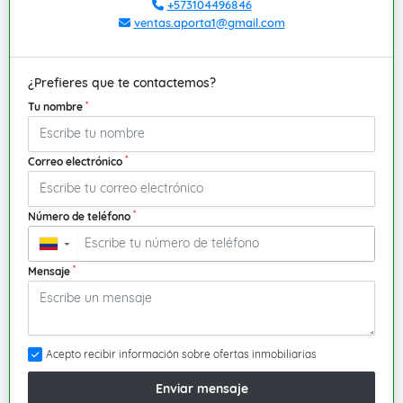
+573104496846
ventas.aporta1@gmail.com
¿Prefieres que te contactemos?
*
Tu nombre
*
Correo electrónico
*
Número de teléfono
▼
*
Mensaje
Acepto recibir información sobre ofertas inmobiliarias
Enviar mensaje