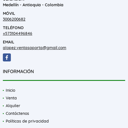
Medellín - Antioquia - Colombia
MÓVIL
3006200682
TELÉFONO
+573104496846
EMAIL
alopez.ventasaporta@gmail.com
Facebook
INFORMACIÓN
Inicio
Venta
Alquiler
Contáctenos
Políticas de privacidad