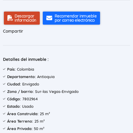
Descargar
Recomendar inmueble
información
por correo electrónico
Compartir
Detalles del inmueble :
País:
Colombia
Departamento:
Antioquia
Ciudad:
Envigado
Zona / barrio:
Sur-las Vegas-Envigado
Código:
7802964
Estado:
Usado
Área Construida:
25 m²
Área Terreno:
25 m²
Área Privada:
50 m²