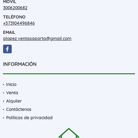
MÓVIL
3006200682
TELÉFONO
+573104496846
EMAIL
alopez.ventasaporta@gmail.com
Facebook
INFORMACIÓN
Inicio
Venta
Alquiler
Contáctenos
Políticas de privacidad