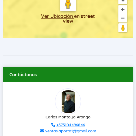
Ver Ubicación
en
street
view
Contáctanos
Carlos Montoya Arango
+573104496846
ventas.aporta1@gmail.com