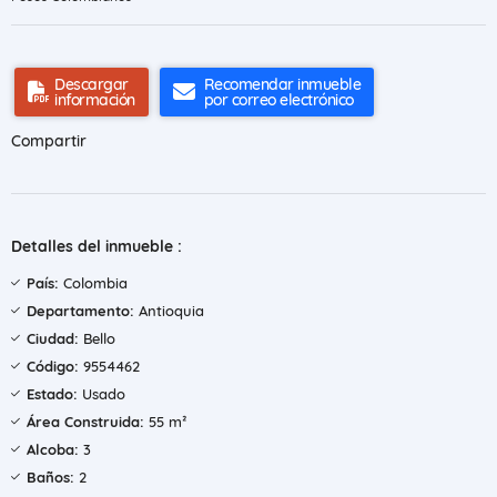
Descargar
Recomendar inmueble
información
por correo electrónico
Compartir
Detalles del inmueble :
País:
Colombia
Departamento:
Antioquia
Ciudad:
Bello
Código:
9554462
Estado:
Usado
Área Construida:
55 m²
Alcoba:
3
Baños:
2